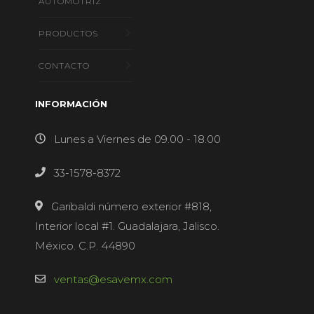
AUTOMOTRÍZ
PRODUCTOS
CONTACTO
INFORMACIÓN
Lunes a Viernes de 09.00 - 18.00
33-1578-8372
Garibaldi número exterior #818,
Interior local #1. Guadalajara, Jalisco.
México. C.P. 44890
ventas@esavemx.com