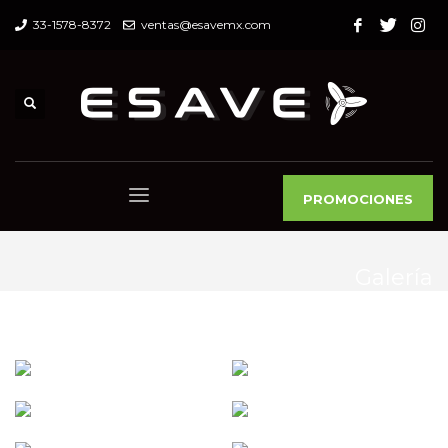
33-1578-8372
ventas@esavemx.com
PROMOCIONES
Galería