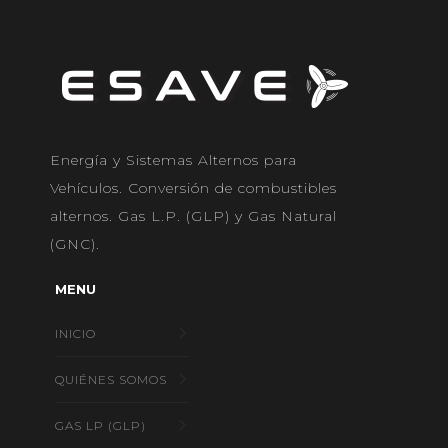
Energía y Sistemas Alternos para
Vehículos. Conversión de combustibles
alternos. Gas L.P. (GLP) y Gas Natural
(GNC).
MENU
INICIO
QUIÉNES SOMOS
GAS LP (GLP)