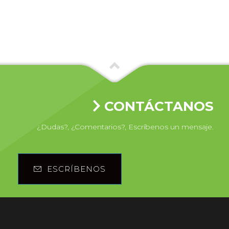
CONTÁCTANOS
¿Dudas?, ¿Comentarios?, Escríbenos un mensaje.
ESCRÍBENOS