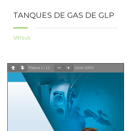
TANQUES DE GAS DE GLP
Versus
Página
1
/
12
Zoom
100%