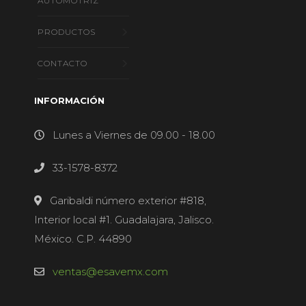
AUTOMOTRÍZ
PRODUCTOS
CONTACTO
INFORMACIÓN
Lunes a Viernes de 09.00 - 18.00
33-1578-8372
Garibaldi número exterior #818,
Interior local #1. Guadalajara, Jalisco.
México. C.P. 44890
ventas@esavemx.com