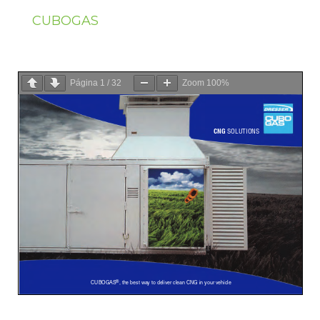
CUBOGAS
Página
1
/
32
Zoom
100%