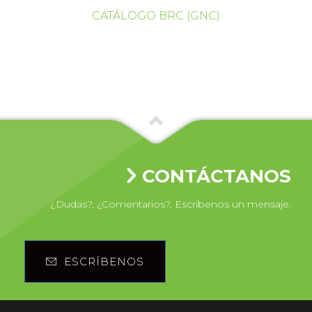
CATÁLOGO BRC (GNC)
CONTÁCTANOS
¿Dudas?, ¿Comentarios?, Escríbenos un mensaje.
ESCRÍBENOS