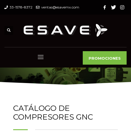
33-1578-8372
ventas@esavemx.com
PROMOCIONES
CATÁLOGO DE
COMPRESORES GNC