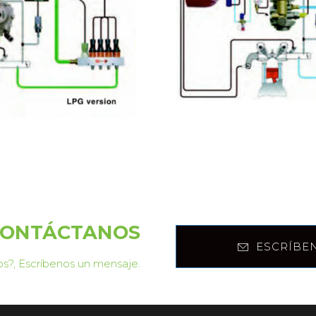
ONTÁCTANOS
ESCRÍBE
s?, Escríbenos un mensaje.