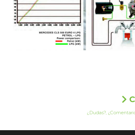
C
¿Dudas?, ¿Comentario