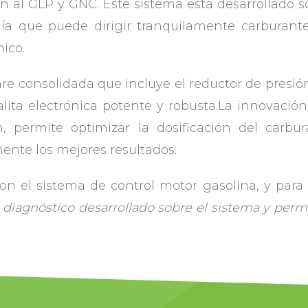
 al GLP y GNC. Este sistema está desarrollado so
gía que puede dirigir tranquilamente carburan
ico.
re consolidada que incluye el reductor de presió
alita electrónica potente y robusta.La innovación
, permite optimizar la dosificación del carbur
ente los mejores resultados.
 el sistema de control motor gasolina, y para s
diagnóstico desarrollado sobre el sistema y perm