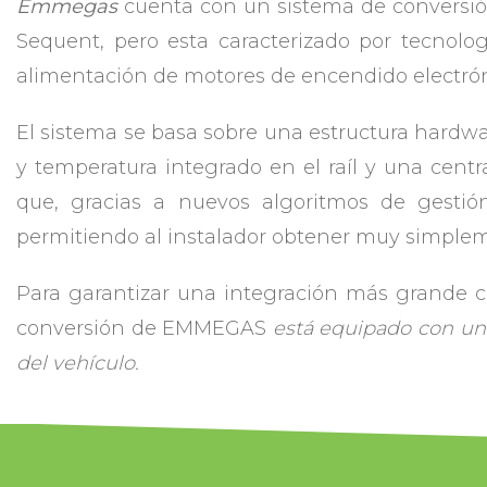
Emmegas
cuenta con un sistema de conversión
Sequent, pero esta caracterizado por tecnolo
alimentación de motores de encendido electrón
El sistema se basa sobre una estructura hardwa
y temperatura integrado en el raíl y una centr
que, gracias a nuevos algoritmos de gestión
permitiendo al instalador obtener muy simplem
Para garantizar una integración más grande con
conversión de EMMEGAS
está equipado con un 
del vehículo.