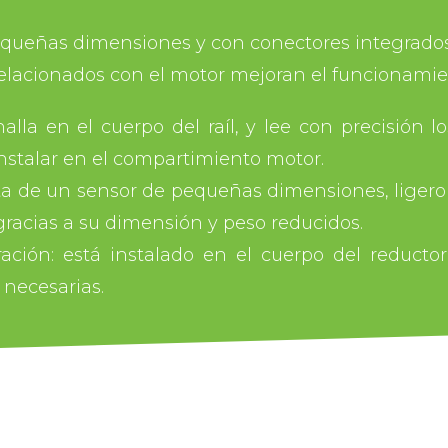
queñas dimensiones y con conectores integrados.
 relacionados con el motor mejoran el funcionamie
lla en el cuerpo del raíl, y lee con precisión l
instalar en el compartimiento motor.
ta de un sensor de pequeñas dimensiones, ligero 
gracias a su dimensión y peso reducidos.
ración: está instalado en el cuerpo del reducto
 necesarias.