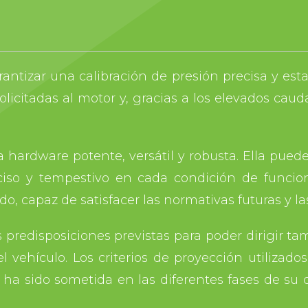
rantizar una calibración de presión precisa y est
olicitadas al motor y, gracias a los elevados cau
ura hardware potente, versátil y robusta. Ella pue
ciso y tempestivo en cada condición de funcio
 capaz de satisfacer las normativas futuras y las
 predisposiciones previstas para poder dirigir ta
vehículo. Los criterios de proyección utilizados
a ha sido sometida en las diferentes fases de su