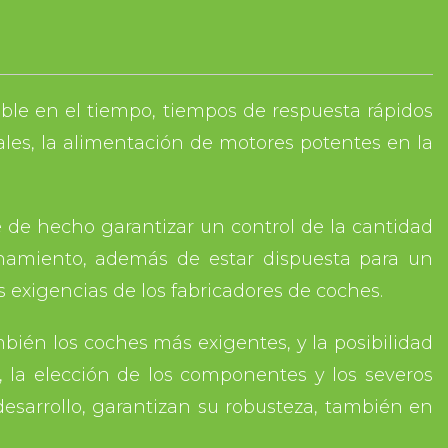
able en el tiempo, tiempos de respuesta rápidos
dales, la alimentación de motores potentes en la
de de hecho garantizar un control de la cantidad
namiento, además de estar dispuesta para un
 exigencias de los fabricadores de coches.
mbién los coches más exigentes, y la posibilidad
, la elección de los componentes y los severos
 desarrollo, garantizan su robusteza, también en