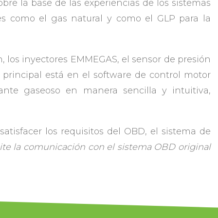
bre la base de las experiencias de los sistemas
tes como el gas natural y como el GLP para la
n, los inyectores EMMEGAS, el sensor de presión
 principal está en el software de control motor
ante gaseoso en manera sencilla y intuitiva,
atisfacer los requisitos del OBD, el sistema de
ite la comunicación con el sistema OBD original