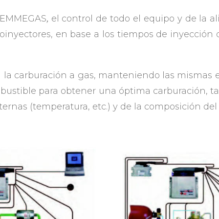
de EMMEGAS
,
el control de todo el equipo y de la a
troinyectores, en base a los tiempos de inyección 
la carburación a gas, manteniendo las mismas est
bustible para obtener una óptima carburación, t
rnas (temperatura, etc.) y de la composición del