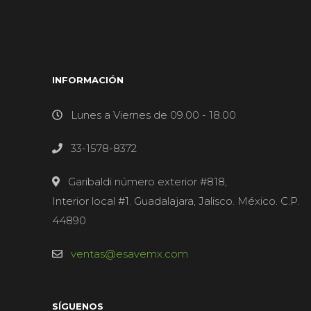
INFORMACIÓN
Lunes a Viernes de 09.00 - 18.00
33-1578-8372
Garibaldi número exterior #818,
Interior local #1. Guadalajara, Jalisco. México. C.P.
44890
ventas@esavemx.com
SÍGUENOS