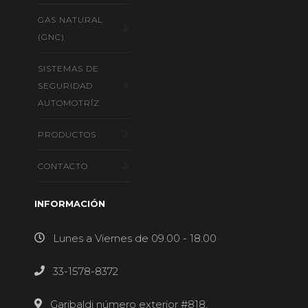
GAS NATURAL
(GNC)
SISTEMAS DE
SEGURIDAD
AUTOMOTRÍZ
PRODUCTOS
CONTACTO
INFORMACIÓN
Lunes a Viernes de 09.00 - 18.00
33-1578-8372
Garibaldi número exterior #818,