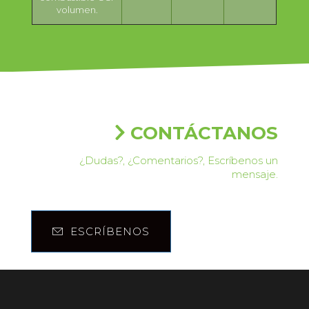
volumen.
CONTÁCTANOS
¿Dudas?, ¿Comentarios?, Escríbenos un
mensaje.
ESCRÍBENOS