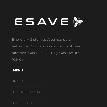
Energía y Sistemas Alternos para
Vehículos. Conversión de combustibles
alternos. Gas L.P. (GLP) y Gas Natural
(GNC).
MENU
INICIO
QUIÉNES SOMOS
GAS LP (GLP)