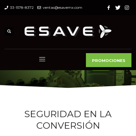
33-1578-8372
ventas@esavemx.com
PROMOCIONES
SEGURIDAD EN LA
CONVERSIÓN