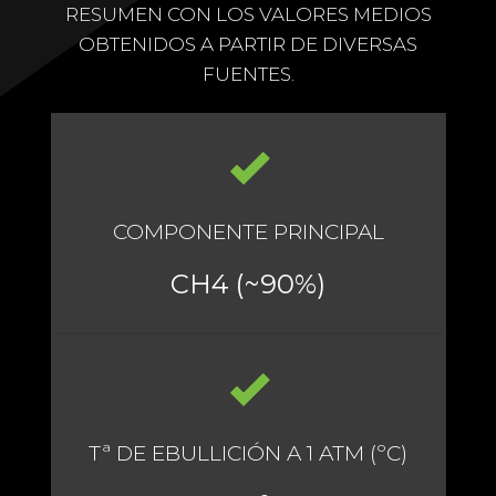
RESUMEN CON LOS VALORES MEDIOS
OBTENIDOS A PARTIR DE DIVERSAS
FUENTES.
COMPONENTE PRINCIPAL
CH4 (~90%)
Tª DE EBULLICIÓN A 1 ATM (ºC)