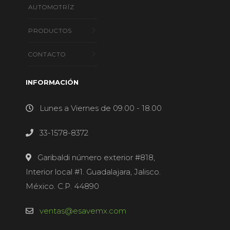
AUTOMOTRÍZ
PRODUCTOS
CONTACTO
INFORMACIÓN
Lunes a Viernes de 09.00 - 18.00
33-1578-8372
Garibaldi número exterior #818,
Interior local #1. Guadalajara, Jalisco.
México. C.P. 44890
ventas@esavemx.com