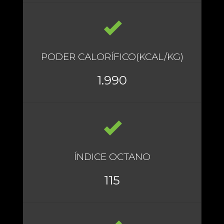
PODER CALORÍFICO(KCAL/KG)
1.990
ÍNDICE OCTANO
115