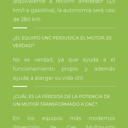
(equivalente a recurrir alrededor 12,5
km/l a gasolina), la autonomía será casi
de 280 km.
¿EL EQUIPO GNC PERJUDICA EL MOTOR, ES
VERDAD?
No es verdad, ya que ayuda a el
funcionamiento propio y además
ayuda a alargar su vida útil.
¿CUÁL ES LA PÉRDIDA DE LA POTENCIA DE
UN MOTOR TRANSFORMADO A GNC?
En los equipos más modernos
(Inyección de Gas Multipunto