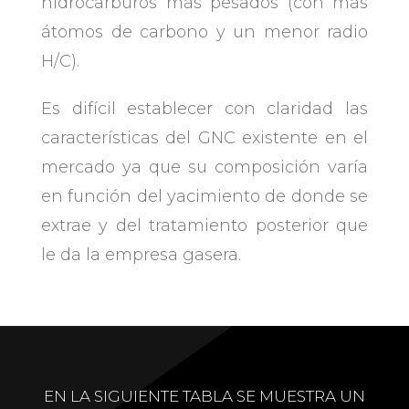
hidrocarburos más pesados (con más
átomos de carbono y un menor radio
H/C).
Es difícil establecer con claridad las
características del GNC existente en el
mercado ya que su composición varía
en función del yacimiento de donde se
extrae y del tratamiento posterior que
le da la empresa gasera.
EN LA SIGUIENTE TABLA SE MUESTRA UN