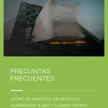
PREGUNTAS
FRECUENTES
¿CÓMO SE ABASTECE UN VEHÍCULO
ALIMENTADO A GNC Y CUÁNTO TIEMPO