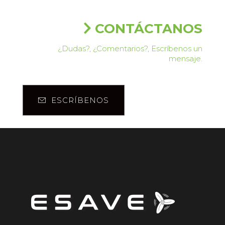
CONTÁCTANOS
¿Dudas?, ¿Comentarios?, Escríbenos un
mensaje.
ESCRÍBENOS