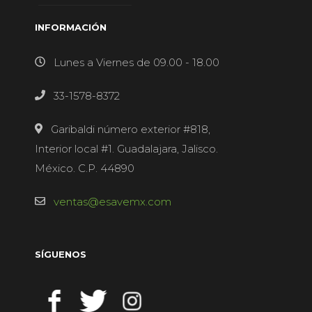
INFORMACIÓN
Lunes a Viernes de 09.00 - 18.00
33-1578-8372
Garibaldi número exterior #818,
Interior local #1. Guadalajara, Jalisco.
México. C.P. 44890
ventas@esavemx.com
SÍGUENOS