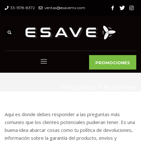
33-1578-8372
ventas@esavemx.com
PROMOCIONES
Preguntas frecuentes
Aquí es donde debes responder a las preguntas más
comunes que los clientes potenciales pudieran tener. Es una
buena idea abarcar cosas como tu política de devoluciones,
información sobre la garantía del producto, envíos y