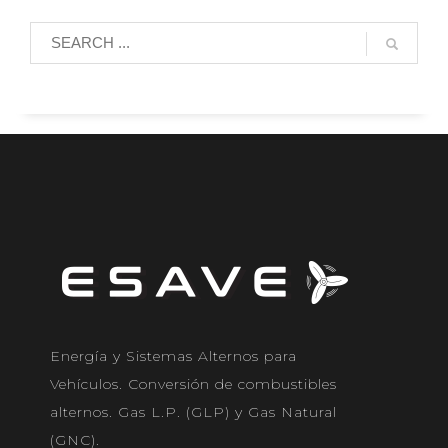
Energía y Sistemas Alternos para
Vehículos. Conversión de combustibles
alternos. Gas L.P. (GLP) y Gas Natural
(GNC).