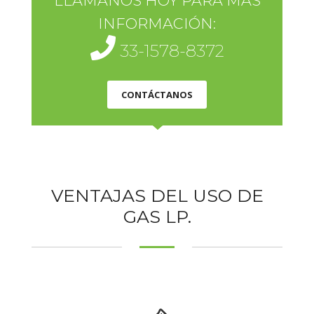
LLÁMANOS HOY PARA MÁS
INFORMACIÓN:
33-1578-8372
CONTÁCTANOS
VENTAJAS DEL USO DE
GAS LP.