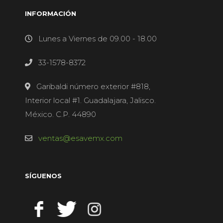
INFORMACIÓN
Lunes a Viernes de 09.00 - 18.00
33-1578-8372
Garibaldi número exterior #818,
Interior local #1. Guadalajara, Jalisco.
México. C.P. 44890
ventas@esavemx.com
SÍGUENOS