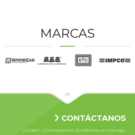
MARCAS
CONTÁCTANOS
¿Dudas?, ¿Comentarios?, Escríbenos un mensaje.