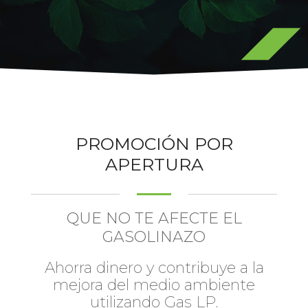
PROMOCIÓN POR
APERTURA
QUE NO TE AFECTE EL
GASOLINAZO
Ahorra dinero y contribuye a la
mejora del medio ambiente
utilizando Gas LP.